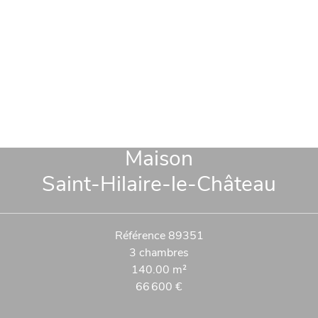
Maison
Saint-Hilaire-le-Château
Référence
89351
3 chambres
140.00
m²
66 600 €