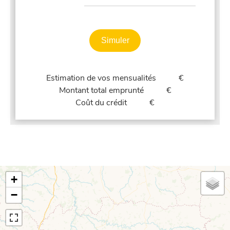
Simuler
Estimation de vos mensualités
€
Montant total emprunté
€
Coût du crédit
€
+
−