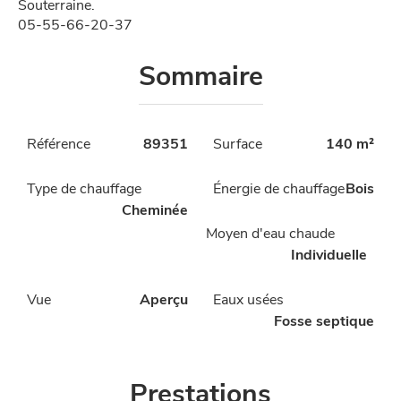
Souterraine.
05-55-66-20-37
Sommaire
Référence
89351
Surface
140 m²
Type de chauffage
Énergie de chauffage
Bois
Cheminée
Moyen d'eau chaude
Individuelle
Vue
Aperçu
Eaux usées
Fosse septique
Prestations