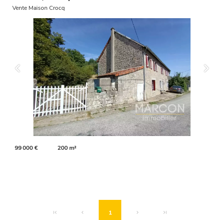
Vente Maison Crocq
99 000 €
200 m²
1