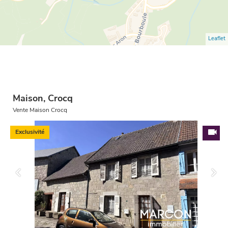
Leaflet
Maison, Crocq
Vente Maison Crocq
Exclusivité