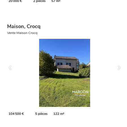
20 000 €
2 pièces
57 m²
Maison, Crocq
Vente Maison Crocq
104 500 €
5 pièces
122 m²