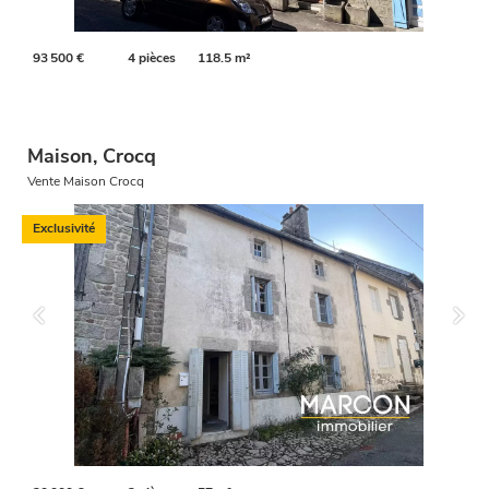
93 500 €
4 pièces
118.5 m²
Maison, Crocq
Vente Maison Crocq
Exclusivité