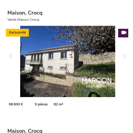
Maison, Crocq
Vente Maison Crocq
Exclusivité
66 600 €
5 pièces
82 m²
Maison, Crocq