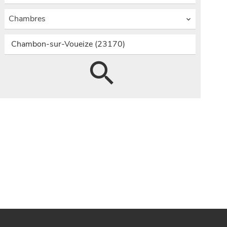
Chambres
Chambon-sur-Voueize (23170)