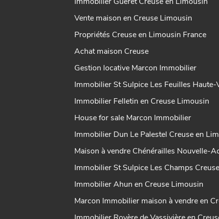
Immobilier Guéret Creuse en Limousin
Vente maison en Creuse Limousin
Propriétés Creuse en Limousin France
Achat maison Creuse
Gestion locative Marcon Immobilier
Immobilier St Sulpice Les Feuilles Haute
Immobilier Felletin en Creuse Limousin
House for sale Marcon Immobilier
Immobilier Dun Le Palestel Creuse en Li
Maison à vendre Chénérailles Nouvelle-Aq
Immobilier St Sulpice Les Champs Creus
Immobilier Ahun en Creuse Limousin
Marcon Immobilier maison à vendre en C
Immobilier Royère de Vassivière en Creu