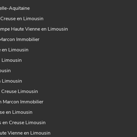
lle-Aquitaine
x Creuse en Limousin
tempe Haute Vienne en Limousin
Marcon Immobilier
e en Limousin
n Limousin
ousin
n Limousin
n Creuse Limousin
in Marcon Immobilier
se en Limousin
es en Creuse Limousin
ute Vienne en Limousin