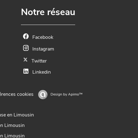
Notre réseau
Facebook
Instagram
Twitter
Linkedin
érences cookies
Design by
Apimo™
use en Limousin
en Limousin
en Limousin