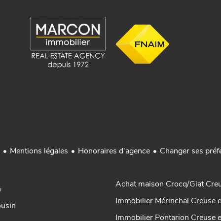
Mentions légales
Honoraires d'agence
Changer ses préf
Achat maison Crocq/Giat Cre
n
Immobilier Mérinchal Creuse 
ousin
Immobilier Pontarion Creuse 