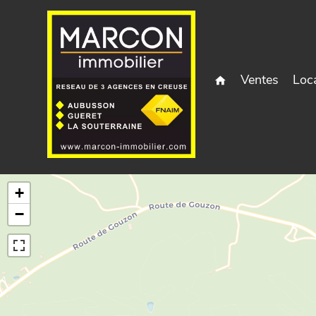
Ventes
Loc
+
−