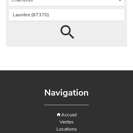
Chambres
Laurière (87370)
Navigation
Accueil
Ventes
Locations