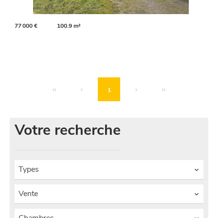
77 000 €
100.9 m²
1
Votre recherche
Types
Vente