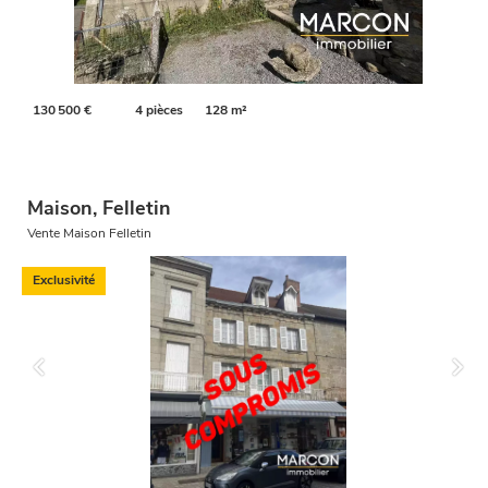
130 500 €
4 pièces
128 m²
Maison, Felletin
Vente Maison Felletin
Exclusivité