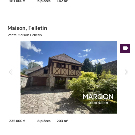
181 000 €
6 pièces
162 m²
Maison, Felletin
Vente Maison Felletin
235 000 €
8 pièces
203 m²