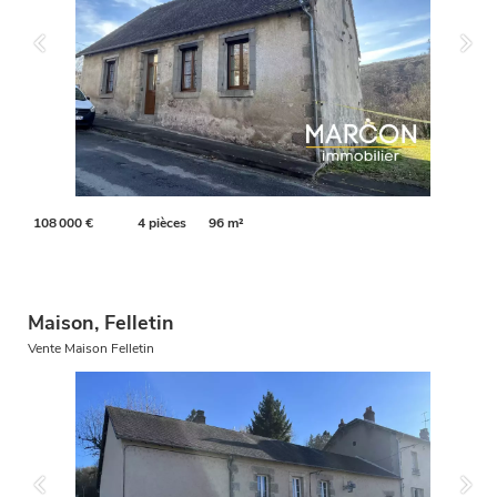
108 000 €
4 pièces
96 m²
Maison, Felletin
Vente Maison Felletin