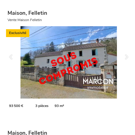
Maison, Felletin
Vente Maison Felletin
Exclusivité
93 500 €
3 pièces
93 m²
Maison, Felletin