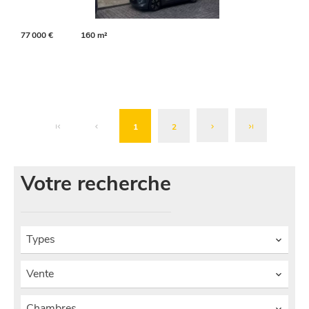
77 000 €
160 m²
1
2
Votre recherche
Types
Vente