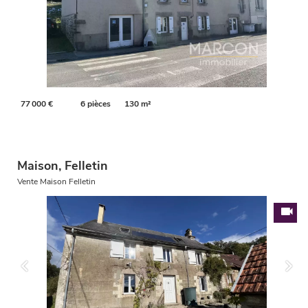
77 000 €
6 pièces
130 m²
Maison, Felletin
Vente Maison Felletin