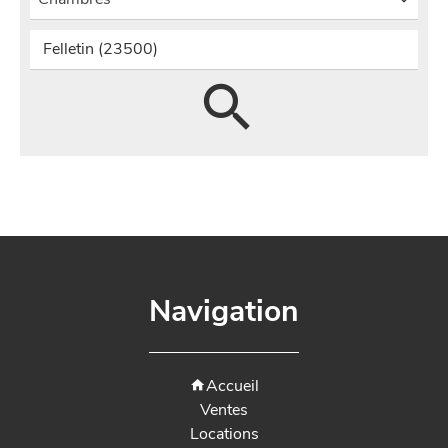
Chambres
Felletin (23500)
Navigation
Accueil
Ventes
Locations