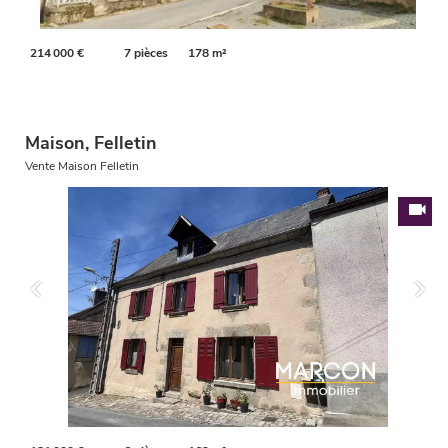
214 000 €
7 pièces
178 m²
Maison, Felletin
Vente Maison Felletin