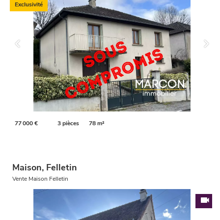
Exclusivité
77 000 €
3 pièces
78 m²
Maison, Felletin
Vente Maison Felletin