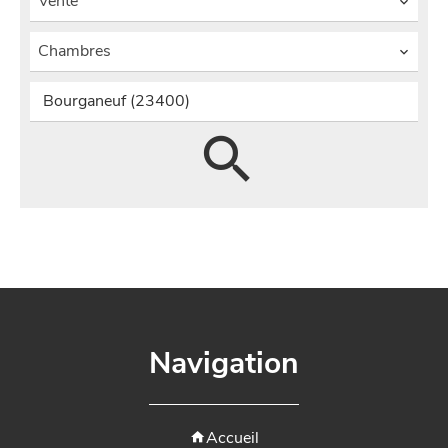
Vente
Chambres
Bourganeuf (23400)
Navigation
Accueil