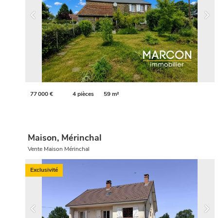
77 000 €
4 pièces
59 m²
Maison, Mérinchal
Vente Maison Mérinchal
Exclusivité