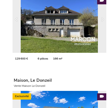
129 600 €
6 pièces
166 m²
Maison, Le Donzeil
Vente Maison Le Donzeil
Exclusivité