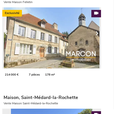
Vente Maison Felletin
Exclusivité
214 000 €
7 pièces
178 m²
Maison, Saint-Médard-la-Rochette
Vente Maison Saint-Médard-la-Rochette