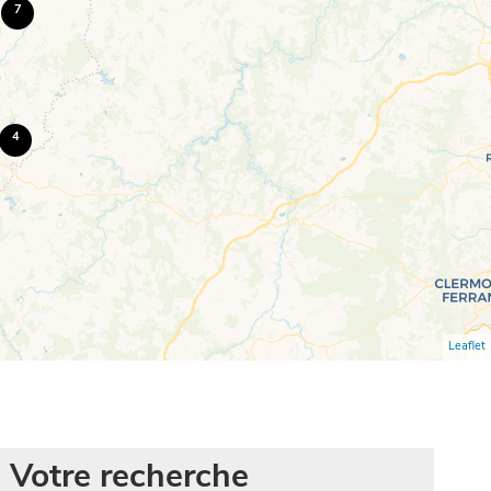
7
4
Leaflet
Votre recherche