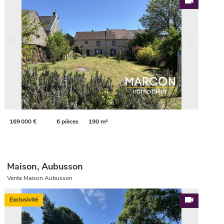
169 000 €
6 pièces
190 m²
Maison, Aubusson
Vente Maison Aubusson
Exclusivité