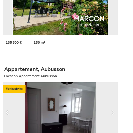
135 500 €
156 m²
Appartement, Aubusson
Location Appartement Aubusson
Exclusivité