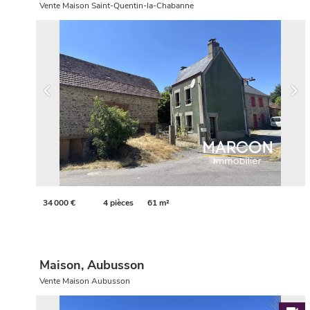
Vente Maison Saint-Quentin-la-Chabanne
34 000 €
4 pièces
61 m²
Maison, Aubusson
Vente Maison Aubusson