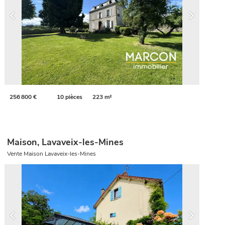
256 800 €
10 pièces
223 m²
Maison, Lavaveix-les-Mines
Vente Maison Lavaveix-les-Mines