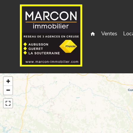
Ventes
Loc
+
−