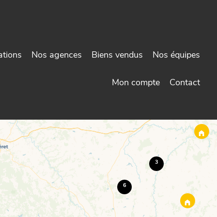
ations
Nos agences
Biens vendus
Nos équipes
Mon compte
Contact
3
6