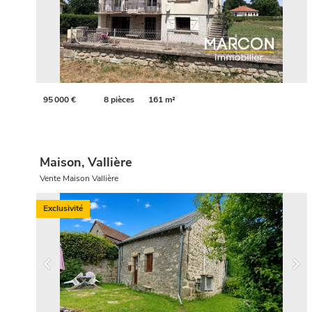
95 000 €
8 pièces
161 m²
Maison, Vallière
Vente Maison Vallière
Exclusivité