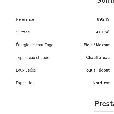
Som
Référence
89249
Surface
417 m²
Énergie de chauffage
Fioul / Mazout
Type d'eau chaude
Chauffe-eau
Eaux usées
Tout à l'égout
Exposition
Nord-est
Prest