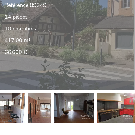
Référence
89249
14 pièces
10 chambres
417.00
m²
66 600 €