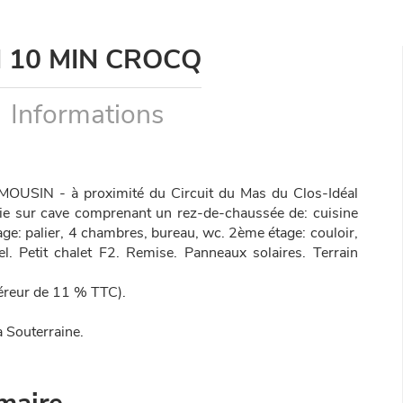
 10 MIN CROCQ
Informations
SIN - à proximité du Circuit du Mas du Clos-Idéal
tie sur cave comprenant un rez-de-chaussée de: cuisine
tage: palier, 4 chambres, bureau, wc. 2ème étage: couloir,
l. Petit chalet F2. Remise. Panneaux solaires. Terrain
uéreur de 11 % TTC).
 Souterraine.