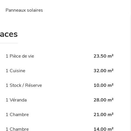
Panneaux solaires
faces
1 Pièce de vie
23.50 m²
1 Cuisine
32.00 m²
1 Stock / Réserve
10.00 m²
1 Véranda
28.00 m²
1 Chambre
21.00 m²
1 Chambre
14.00 m²