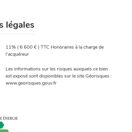
s légales
11% ( 6 600 € ) TTC Honoraires à la charge de
l'acquéreur
Les informations sur les risques auxquels ce bien
est exposé sont disponibles sur le site Géorisques :
www.georisques.gouv.fr