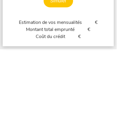
Simuler
Estimation de vos mensualités
€
Montant total emprunté
€
Coût du crédit
€