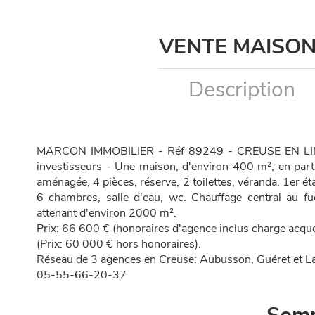
VENTE MAISON
Description
MARCON IMMOBILIER - Réf 89249 - CREUSE EN LIMOU
investisseurs - Une maison, d'environ 400 m², en par
aménagée, 4 pièces, réserve, 2 toilettes, véranda. 1er é
6 chambres, salle d'eau, wc. Chauffage central au fue
attenant d'environ 2000 m².
Prix: 66 600 € (honoraires d'agence inclus charge acq
(Prix: 60 000 € hors honoraires).
Réseau de 3 agences en Creuse: Aubusson, Guéret et La
05-55-66-20-37