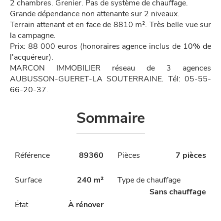
2 chambres. Grenier. Pas de système de chauffage.
Grande dépendance non attenante sur 2 niveaux.
Terrain attenant et en face de 8810 m². Très belle vue sur
la campagne.
Prix: 88 000 euros (honoraires agence inclus de 10% de
l'acquéreur).
MARCON IMMOBILIER réseau de 3 agences
AUBUSSON-GUERET-LA SOUTERRAINE. Tél: 05-55-
66-20-37.
Sommaire
Référence
89360
Pièces
7 pièces
Surface
240 m²
Type de chauffage
Sans chauffage
État
À rénover