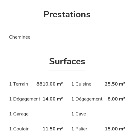
Prestations
Cheminée
Surfaces
1 Terrain
8810.00 m²
1 Cuisine
25.50 m²
1 Dégagement
14.00 m²
1 Dégagement
8.00 m²
1 Garage
1 Cave
1 Couloir
11.50 m²
1 Palier
15.00 m²