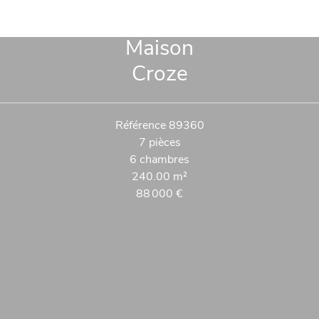
Maison
Croze
Référence
89360
7 pièces
6 chambres
240.00
m²
88 000 €