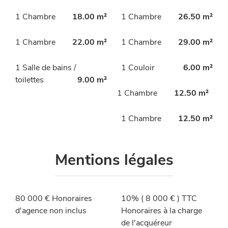
1 Chambre
18.00 m²
1 Chambre
26.50 m²
1 Chambre
22.00 m²
1 Chambre
29.00 m²
1 Salle de bains /
1 Couloir
6.00 m²
toilettes
9.00 m²
1 Chambre
12.50 m²
1 Chambre
12.50 m²
Mentions légales
80 000 € Honoraires
10% ( 8 000 € ) TTC
d'agence non inclus
Honoraires à la charge
de l'acquéreur