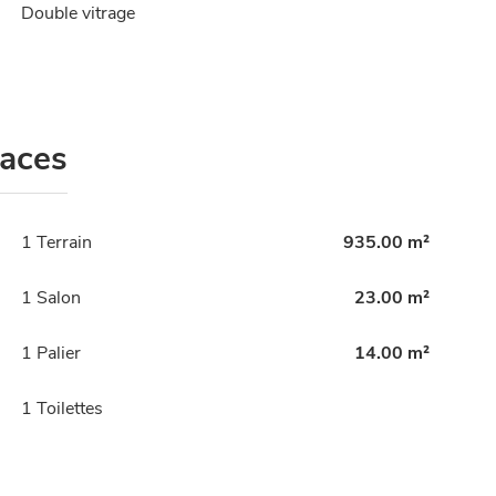
Double vitrage
faces
1 Terrain
935.00 m²
1 Salon
23.00 m²
1 Palier
14.00 m²
1 Toilettes