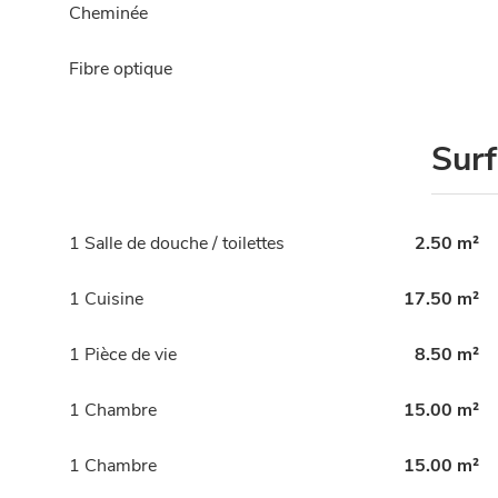
Cheminée
Fibre optique
Sur
1 Salle de douche / toilettes
2.50 m²
1 Cuisine
17.50 m²
1 Pièce de vie
8.50 m²
1 Chambre
15.00 m²
1 Chambre
15.00 m²