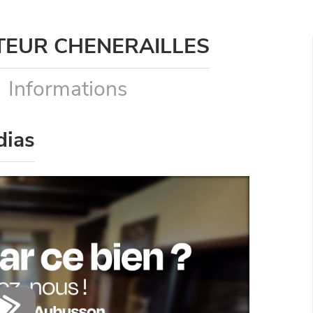
TEUR CHENERAILLES
Informations
dias