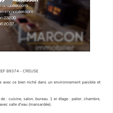
EF 89374 - CREUSE
e avec ce bien niché dans un environnement paisible et
: cuisine, salon, bureau. 1 er étage : palier, chambre,
vec salle d'eau (mansardée).