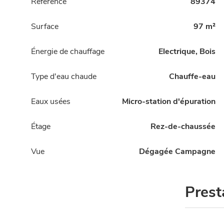
Référence
89374
Surface
97 m²
Énergie de chauffage
Electrique, Bois
Type d'eau chaude
Chauffe-eau
Eaux usées
Micro-station d'épuration
Étage
Rez-de-chaussée
Vue
Dégagée Campagne
Prest