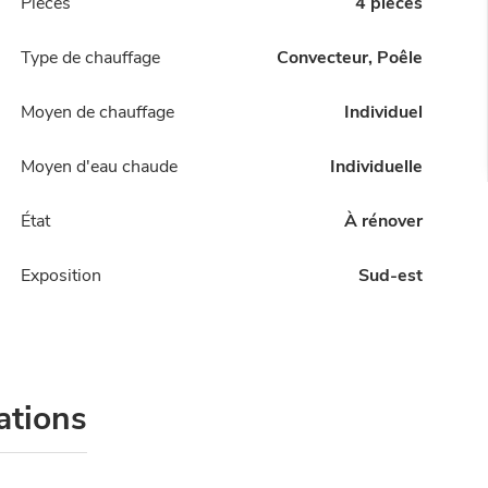
Pièces
4 pièces
Type de chauffage
Convecteur, Poêle
Moyen de chauffage
Individuel
Moyen d'eau chaude
Individuelle
État
À rénover
Exposition
Sud-est
ations