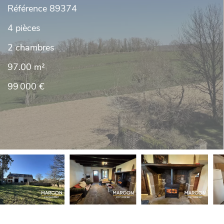
Référence
89374
4 pièces
2 chambres
97.00
m²
99 000 €