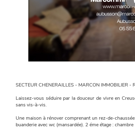
SECTEUR CHENERAILLES - MARCON IMMOBILIER - R
Laissez-vous séduire par la douceur de vivre en Creus
sans vis-à-vis.
Une maison à rénover comprenant un rez-de-chaussée de 
buanderie avec wc (mansardée). 2 éme étage : chambre a