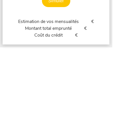
Simuler
Estimation de vos mensualités
€
Montant total emprunté
€
Coût du crédit
€