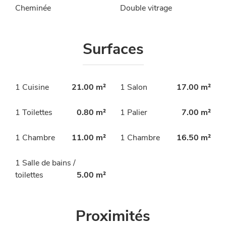
Cheminée
Double vitrage
Surfaces
1 Cuisine
21.00 m²
1 Salon
17.00 m²
1 Toilettes
0.80 m²
1 Palier
7.00 m²
1 Chambre
11.00 m²
1 Chambre
16.50 m²
1 Salle de bains /
toilettes
5.00 m²
Proximités