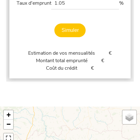
Taux d'emprunt
%
Simuler
Estimation de vos mensualités
€
Montant total emprunté
€
Coût du crédit
€
+
−