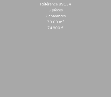
Référence
89134
3 pièces
2 chambres
78.00
m²
74 800 €