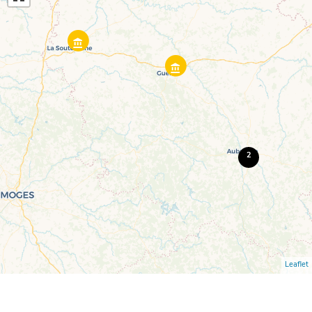
2
Leaflet