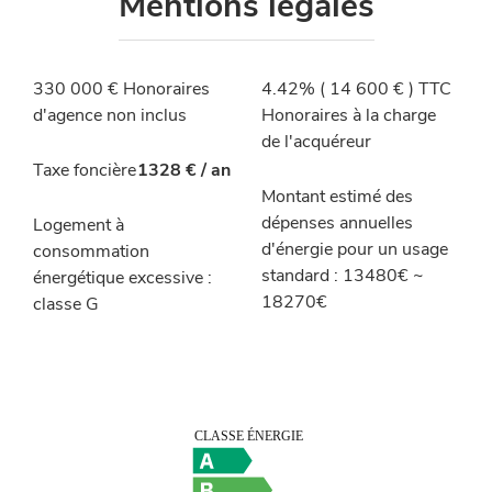
Mentions légales
330 000 € Honoraires
4.42% ( 14 600 € ) TTC
d'agence non inclus
Honoraires à la charge
de l'acquéreur
Taxe foncière
1328 € / an
Montant estimé des
dépenses annuelles
Logement à
d'énergie pour un usage
consommation
standard : 13480€ ~
énergétique excessive :
18270€
classe G