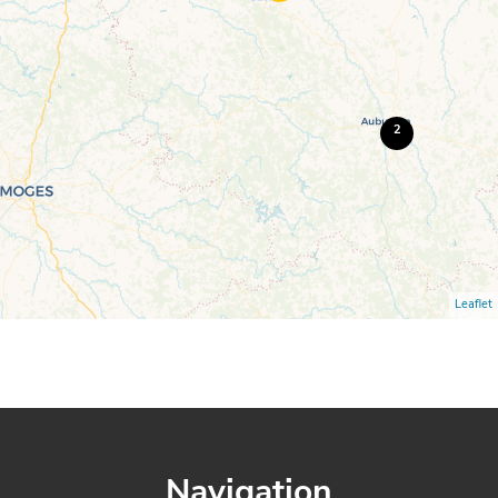
2
Leaflet
Navigation