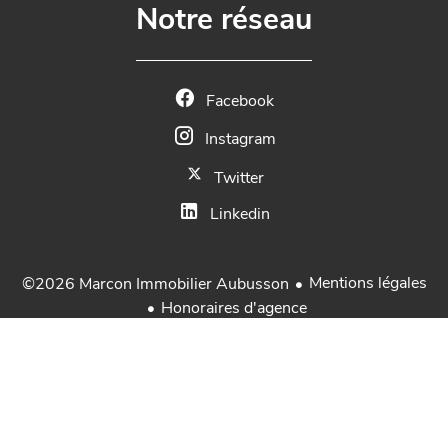
Notre réseau
Facebook
Instagram
Twitter
Linkedin
Mentions légales
©2026 Marcon Immobilier Aubusson
Honoraires d'agence
Changer ses préférences cookies
Design by
Apimo™
Immobilier Aubusson Creuse en Limousin