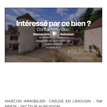
MARCON IMMOBILIER- CREUSE EN LIMOUSIN - Réf
88978 - SECTEUR AUBUSSON.