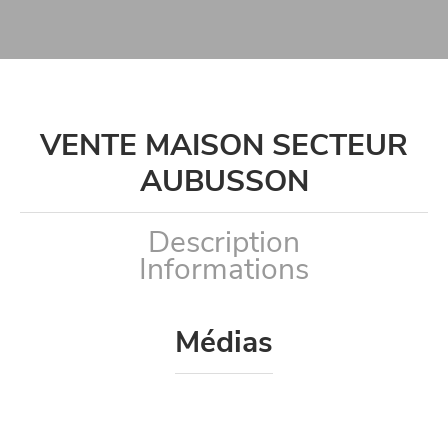
VENTE MAISON SECTEUR
AUBUSSON
Description
Informations
Médias