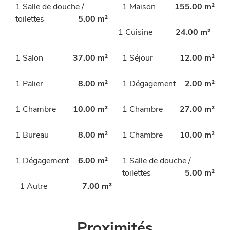
1 Salle de douche /
1 Maison
155.00 m²
toilettes
5.00 m²
1 Cuisine
24.00 m²
1 Salon
37.00 m²
1 Séjour
12.00 m²
1 Palier
8.00 m²
1 Dégagement
2.00 m²
1 Chambre
10.00 m²
1 Chambre
27.00 m²
1 Bureau
8.00 m²
1 Chambre
10.00 m²
1 Dégagement
6.00 m²
1 Salle de douche /
toilettes
5.00 m²
1 Autre
7.00 m²
Proximités