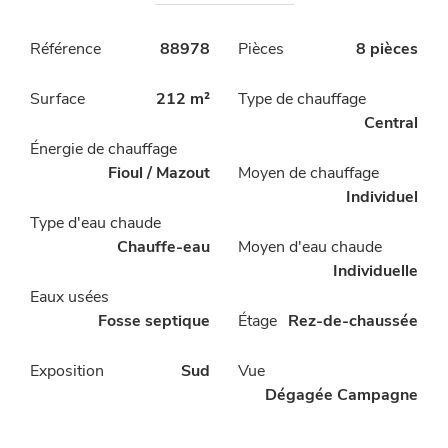
Référence
88978
Pièces
8 pièces
Surface
212 m²
Type de chauffage
Central
Énergie de chauffage
Fioul / Mazout
Moyen de chauffage
Individuel
Type d'eau chaude
Chauffe-eau
Moyen d'eau chaude
Individuelle
Eaux usées
Fosse septique
Étage
Rez-de-chaussée
Exposition
Sud
Vue
Dégagée Campagne