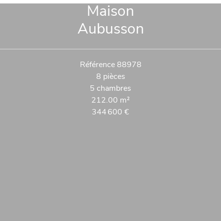
Maison
Aubusson
Référence
88978
8 pièces
5 chambres
212.00
m²
344 600 €