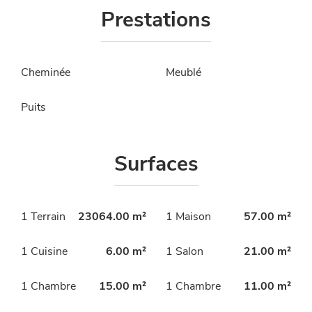
Prestations
Cheminée
Meublé
Puits
Surfaces
1 Terrain
23064.00 m²
1 Maison
57.00 m²
1 Cuisine
6.00 m²
1 Salon
21.00 m²
1 Chambre
15.00 m²
1 Chambre
11.00 m²