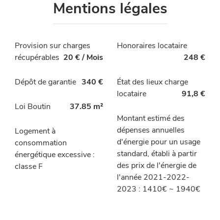
Mentions légales
Provision sur charges
Honoraires locataire
récupérables
20 € / Mois
248 €
Dépôt de garantie
340 €
État des lieux charge
locataire
91,8 €
Loi Boutin
37.85 m²
Montant estimé des
dépenses annuelles
Logement à
d'énergie pour un usage
consommation
standard, établi à partir
énergétique excessive :
des prix de l'énergie de
classe F
l'année 2021-2022-
2023 : 1410€ ~ 1940€