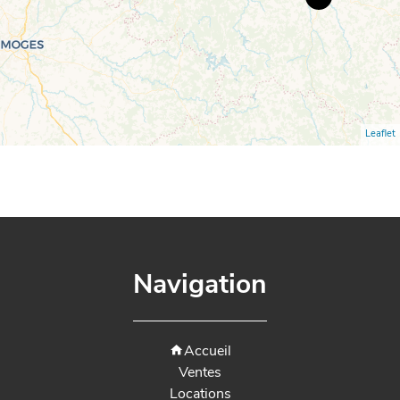
Leaflet
Navigation
Accueil
Ventes
Locations