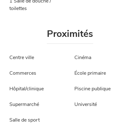
1 Salle de douche /
toilettes
Proximités
Centre ville
Cinéma
Commerces
École primaire
Hôpital/clinique
Piscine publique
Supermarché
Université
Salle de sport