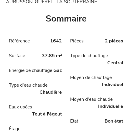
AUBUSSON-GUERET -LA SOUTERRAINE
Sommaire
Référence
1642
Pièces
2 pièces
Surface
37.85 m²
Type de chauffage
Central
Énergie de chauffage
Gaz
Moyen de chauffage
Individuel
Type d'eau chaude
Chaudière
Moyen d'eau chaude
Individuelle
Eaux usées
Tout à l'égout
État
Bon état
Étage