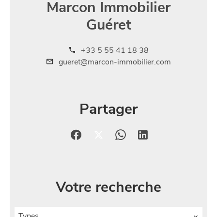
Marcon Immobilier
Guéret
+33 5 55 41 18 38
gueret@marcon-immobilier.com
Partager
Votre recherche
Types