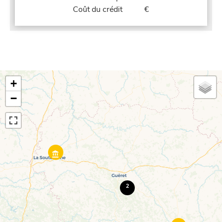
Coût du crédit
€
+
−
2