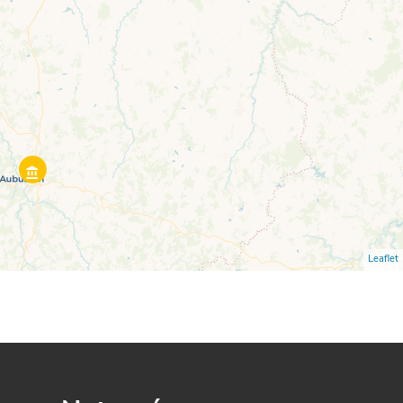
Leaflet