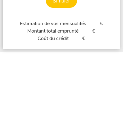
Simuler
Estimation de vos mensualités
€
Montant total emprunté
€
Coût du crédit
€