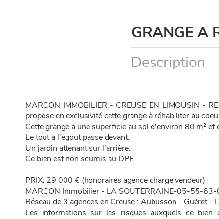
GRANGE A 
Description
MARCON IMMOBILIER - CREUSE EN LIMOUSIN - REF
propose en exclusivité cette grange à réhabiliter au coeu
Cette grange a une superficie au sol d'environ 80 m² et es
Le tout à l'égout passe devant.
Un jardin attenant sur l'arrière.
Ce bien est non soumis au DPE
PRIX: 29 000 € (honoraires agence charge vendeur)
MARCON Immobilier - LA SOUTERRAINE-05-55-63-
Réseau de 3 agences en Creuse : Aubusson - Guéret - L
Les informations sur les risques auxquels ce bien 