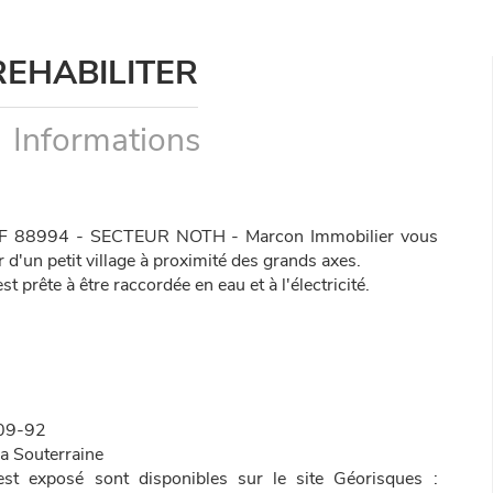
REHABILITER
Informations
 88994 - SECTEUR NOTH - Marcon Immobilier vous
r d'un petit village à proximité des grands axes.
t prête à être raccordée en eau et à l'électricité.
09-92
a Souterraine
est exposé sont disponibles sur le site Géorisques :