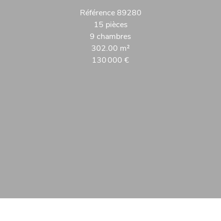
Référence
89280
15 pièces
9 chambres
302.00
m²
130 000 €