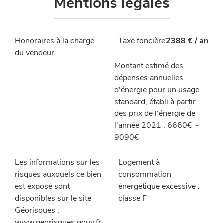
Mentions légales
Honoraires à la charge
Taxe foncière
2388 € / an
du vendeur
Montant estimé des
dépenses annuelles
d'énergie pour un usage
standard, établi à partir
des prix de l'énergie de
l'année 2021 : 6660€ ~
9090€
Les informations sur les
Logement à
risques auxquels ce bien
consommation
est exposé sont
énergétique excessive :
disponibles sur le site
classe F
Géorisques :
www.georisques.gouv.fr