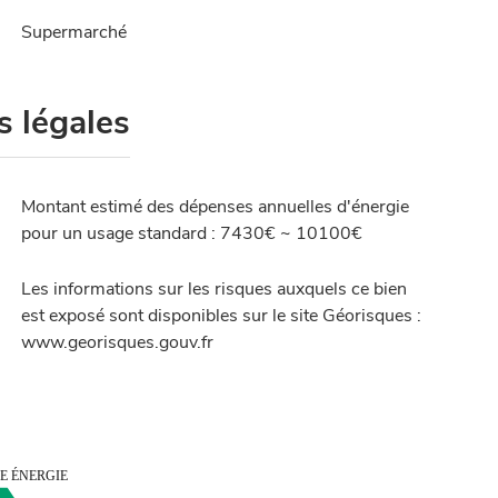
Supermarché
s légales
Montant estimé des dépenses annuelles d'énergie
pour un usage standard : 7430€ ~ 10100€
Les informations sur les risques auxquels ce bien
est exposé sont disponibles sur le site Géorisques :
www.georisques.gouv.fr