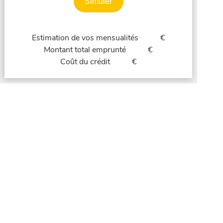
Simuler
Estimation de vos mensualités
€
Montant total emprunté
€
Coût du crédit
€