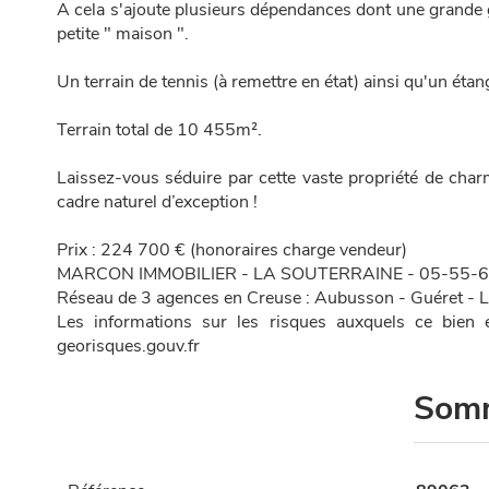
A cela s'ajoute plusieurs dépendances dont une grande 
petite " maison ".
Un terrain de tennis (à remettre en état) ainsi qu'un étan
Terrain total de 10 455m².
Laissez-vous séduire par cette vaste propriété de charm
cadre naturel d’exception !
Prix : 224 700 € (honoraires charge vendeur)
MARCON IMMOBILIER - LA SOUTERRAINE - 05-55-
Réseau de 3 agences en Creuse : Aubusson - Guéret - L
Les informations sur les risques auxquels ce bien 
georisques.gouv.fr
Som