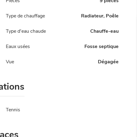
Pièces
9 pièces
Type de chauffage
Radiateur, Poêle
Type d'eau chaude
Chauffe-eau
Eaux usées
Fosse septique
Vue
Dégagée
ations
Tennis
faces