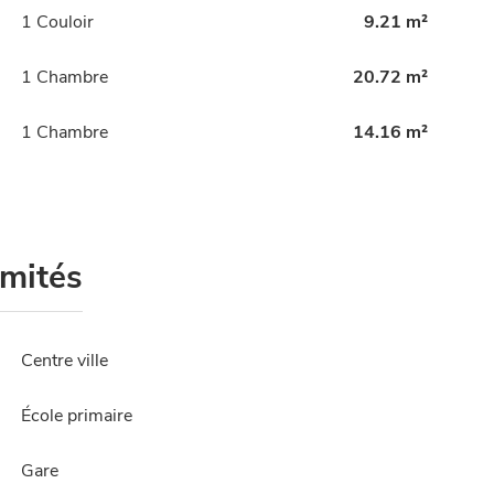
1 Couloir
9.21 m²
1 Chambre
20.72 m²
1 Chambre
14.16 m²
imités
Centre ville
École primaire
Gare