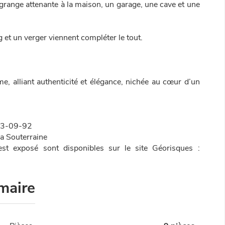
grange attenante à la maison, un garage, une cave et une
g et un verger viennent compléter le tout.
e, alliant authenticité et élégance, nichée au cœur d’un
63-09-92
a Souterraine
est exposé sont disponibles sur le site Géorisques :
maire