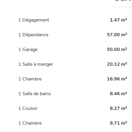
1 Dégagement
1.47 m²
1 Dépendance
57.00 m²
1 Garage
50.00 m²
1 Salle à manger
20.12 m²
1 Chambre
16.96 m²
1 Salle de bains
8.46 m²
1 Couloir
8.27 m²
1 Chambre
9.71 m²