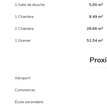
1 Salle de douche
5.00 m²
1 Chambre
8.49 m²
1 Chambre
28.66 m²
1 Grenier
51.54 m²
Prox
Aéroport
Commerces
École secondaire