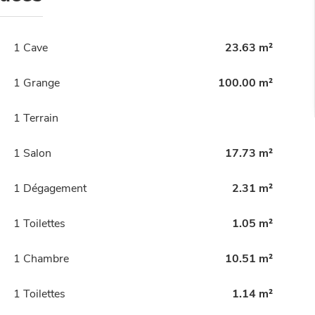
1 Cave
23.63 m²
1 Grange
100.00 m²
1 Terrain
1 Salon
17.73 m²
1 Dégagement
2.31 m²
1 Toilettes
1.05 m²
1 Chambre
10.51 m²
1 Toilettes
1.14 m²