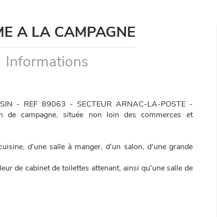
ME A LA CAMPAGNE
Informations
SIN - REF 89063 - SECTEUR ARNAC-LA-POSTE -
on de campagne, située non loin des commerces et
uisine, d'une salle à manger, d'un salon, d'une grande
ur de cabinet de toilettes attenant, ainsi qu'une salle de