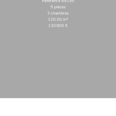
Référence
89195
5 pièces
3 chambres
120.00
m²
130 800 €