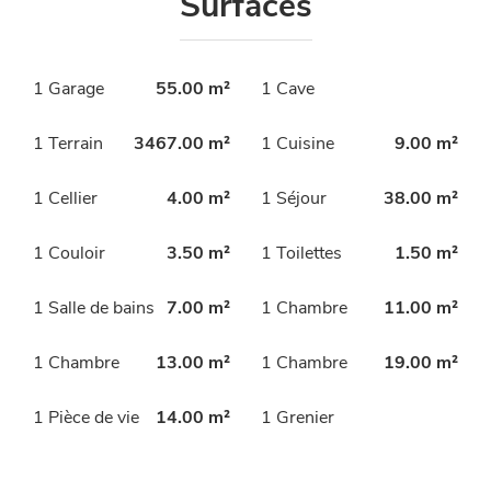
Surfaces
1 Garage
55.00 m²
1 Cave
1 Terrain
3467.00 m²
1 Cuisine
9.00 m²
1 Cellier
4.00 m²
1 Séjour
38.00 m²
1 Couloir
3.50 m²
1 Toilettes
1.50 m²
1 Salle de bains
7.00 m²
1 Chambre
11.00 m²
1 Chambre
13.00 m²
1 Chambre
19.00 m²
1 Pièce de vie
14.00 m²
1 Grenier