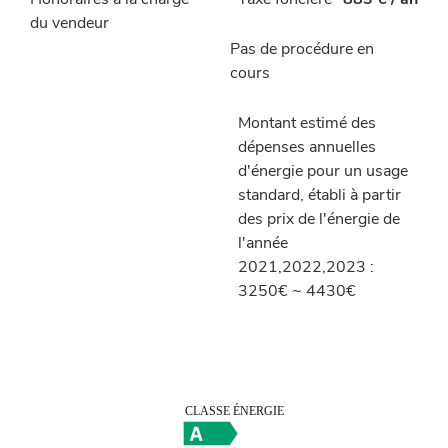
Honoraires à la charge
Taxe foncière
883 € / an
du vendeur
Pas de procédure en
cours
Montant estimé des
dépenses annuelles
d'énergie pour un usage
standard, établi à partir
des prix de l'énergie de
l'année
2021,2022,2023 :
3250€ ~ 4430€