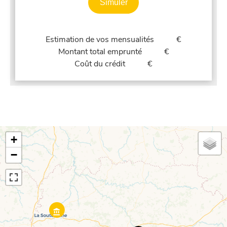
Simuler
Estimation de vos mensualités
€
Montant total emprunté
€
Coût du crédit
€
+
−