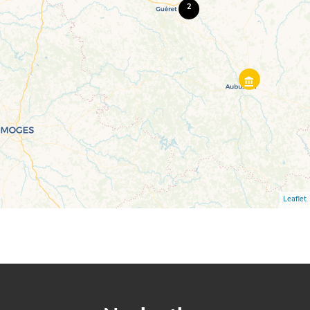
2
Leaflet