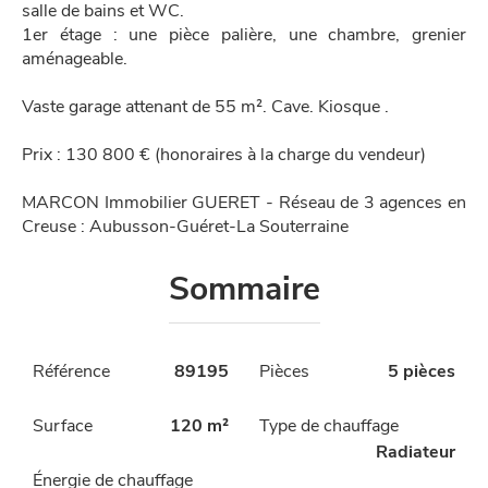
salle de bains et WC.
1er étage : une pièce palière, une chambre, grenier
aménageable.
Vaste garage attenant de 55 m². Cave. Kiosque .
Prix : 130 800 € (honoraires à la charge du vendeur)
MARCON Immobilier GUERET - Réseau de 3 agences en
Creuse : Aubusson-Guéret-La Souterraine
Sommaire
Référence
89195
Pièces
5 pièces
Surface
120 m²
Type de chauffage
Radiateur
Énergie de chauffage