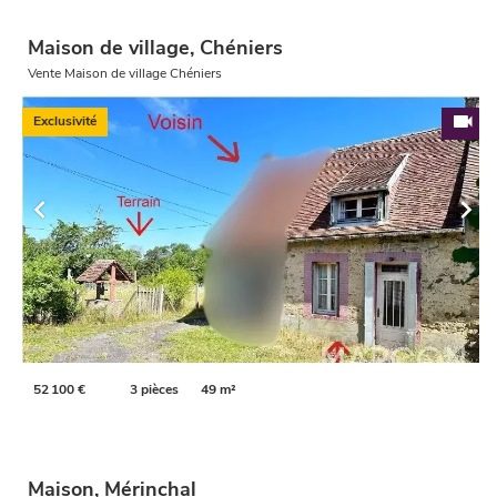
Maison de village, Chéniers
Vente Maison de village Chéniers
Exclusivité
52 100 €
3 pièces
49 m²
Maison, Mérinchal