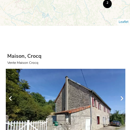
2
Leaflet
Maison, Crocq
Vente Maison Crocq