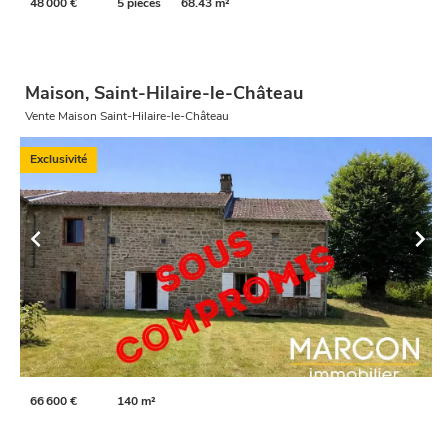
48 000 €
5 pièces
68.43 m²
Maison, Saint-Hilaire-le-Château
Vente Maison Saint-Hilaire-le-Château
Exclusivité
66 600 €
140 m²