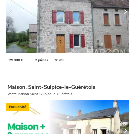
29 000 €
2 pièces
78 m²
Maison, Saint-Sulpice-le-Guérétois
Vente Maison Saint-Sulpice-le-Guérétois
Exclusivité