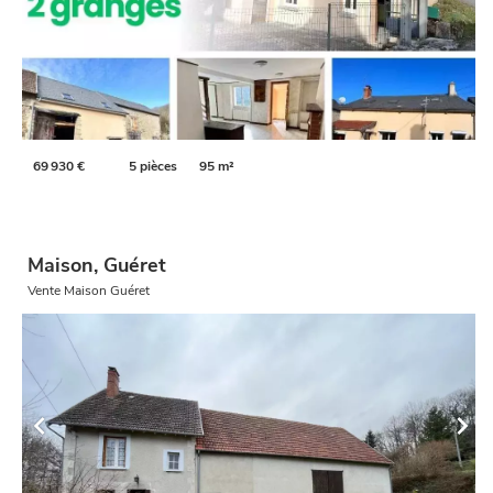
69 930 €
5 pièces
95 m²
Maison, Guéret
Vente Maison Guéret