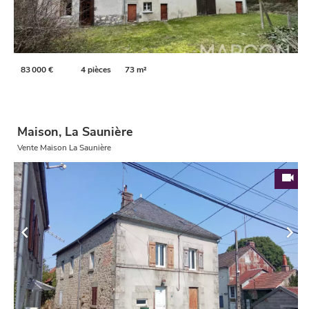
83 000 €
4 pièces
73 m²
Maison, La Saunière
Vente Maison La Saunière