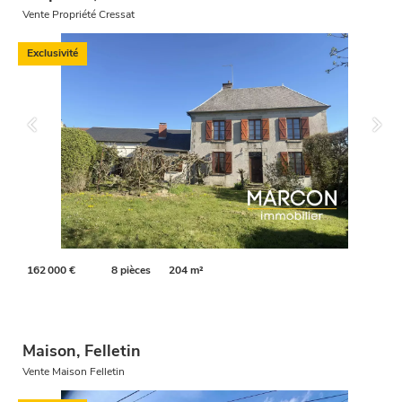
Vente Propriété Cressat
Exclusivité
162 000 €
8 pièces
204 m²
Maison, Felletin
Vente Maison Felletin