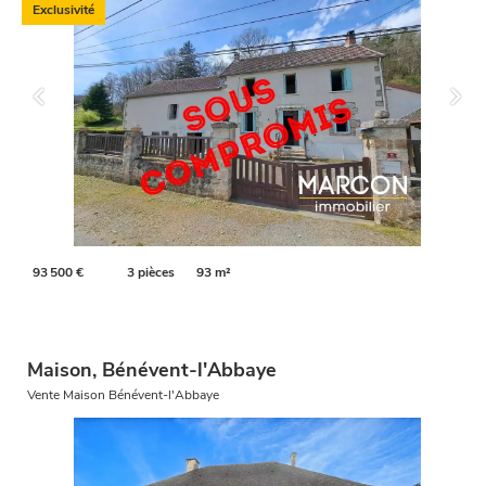
Exclusivité
93 500 €
3 pièces
93 m²
Maison, Bénévent-l'Abbaye
Vente Maison Bénévent-l'Abbaye