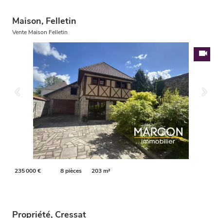
Maison, Felletin
Vente Maison Felletin
235 000 €
8 pièces
203 m²
Propriété, Cressat