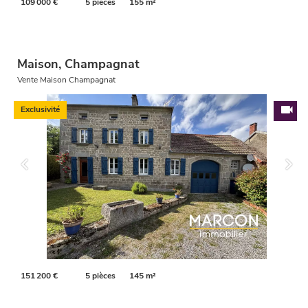
109 000 €
5 pièces
155 m²
Maison, Champagnat
Vente Maison Champagnat
Exclusivité
151 200 €
5 pièces
145 m²