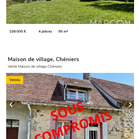
108 000 €
4 pièces
95 m²
Maison de village, Chéniers
Vente Maison de village Chéniers
Vendu