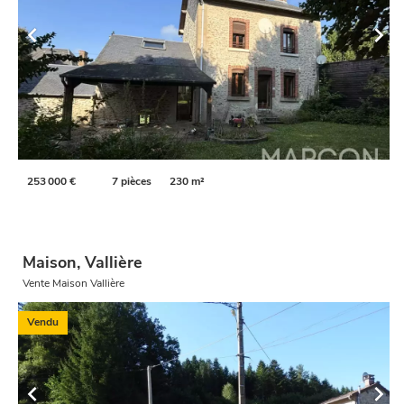
253 000 €
7 pièces
230 m²
Maison, Vallière
Vente Maison Vallière
Vendu