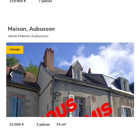
119 900 €
7 pièces
Maison, Aubusson
Vente Maison Aubusson
Vendu
31 000 €
3 pièces
74 m²