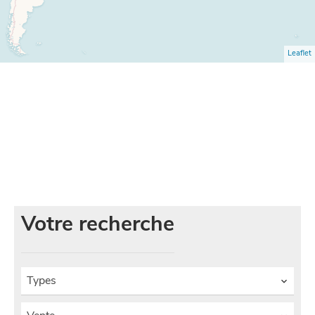
Leaflet
Aucun produit ne correspond à ce jour aux critères de
votre recherche.
Votre recherche
Types