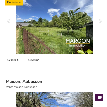
Exclusivité
17 000 €
1059 m²
Maison, Aubusson
Vente Maison Aubusson