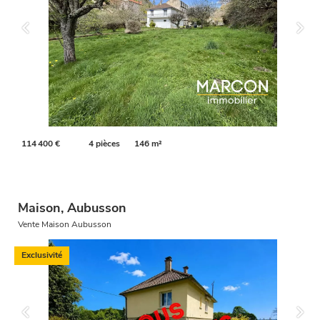
114 400 €
4 pièces
146 m²
Maison, Aubusson
Vente Maison Aubusson
Exclusivité