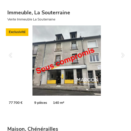
Immeuble, La Souterraine
Vente Immeuble La Souterraine
Exclusivité
77 700 €
9 pièces
140 m²
Maison, Chénérailles