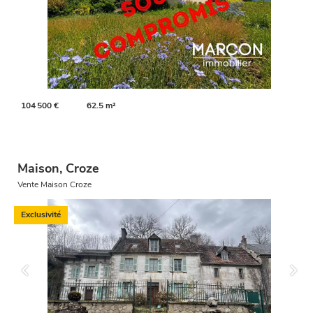
104 500 €
62.5 m²
Maison, Croze
Vente Maison Croze
Exclusivité