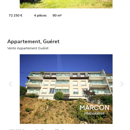
72 150 €
4 pièces
90 m²
Appartement, Guéret
Vente Appartement Guéret