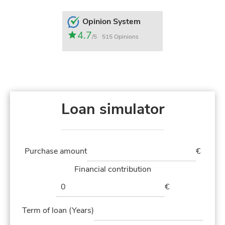
Opinion System
4.7
/5
515 Opinions
Loan simulator
Purchase amount
€
Financial contribution
€
Term of loan (Years)