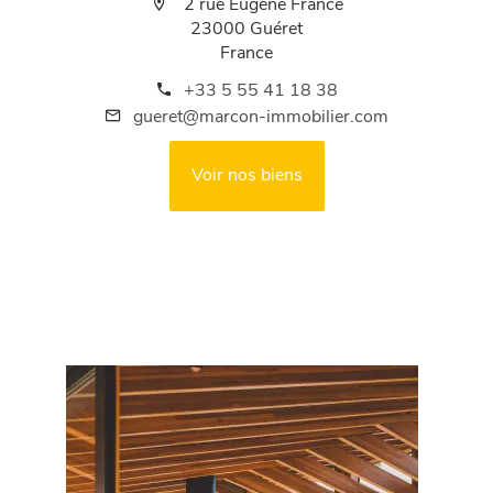
2 rue Eugène France
23000 Guéret
France
+33 5 55 41 18 38
gueret@marcon-immobilier.com
Voir nos biens