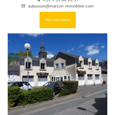
+33 5 55 66 20 37
aubusson@marcon-immobilier.com
Voir nos biens